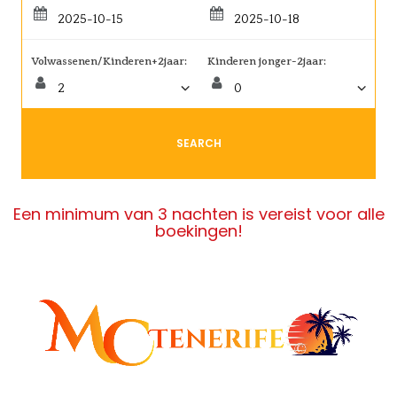
Volwassenen/Kinderen+2jaar:
Kinderen jonger-2jaar:
SEARCH
Een minimum van 3 nachten is vereist voor alle
boekingen!