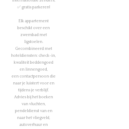
internationale zenders,
✅ gratis parkeren!
Elk appartement
beschikt over een
zwembad met
ligstoelen.
Gecombineerd met
hoteldiensten: check-in,
kwaliteit beddengoed
en linnengoed,
een contactpersoon die
naar je luistert voor en
tijdens je verblijf.
Advies bij het boeken
van vluchten,
pendeldienst van en
naar het vliegveld,
autoverhuur en