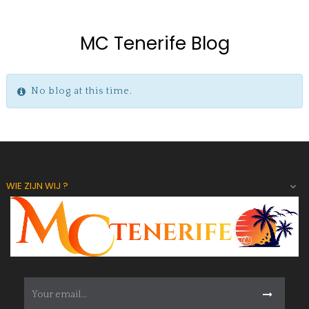
MC Tenerife Blog
No blog at this time.
WIE ZIJN WIJ ?
