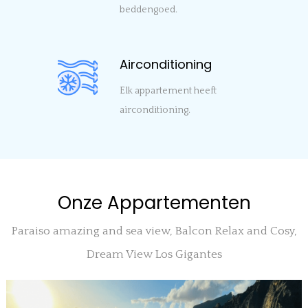
beddengoed.
Airconditioning
Elk appartement heeft
airconditioning.
Onze Appartementen
Paraiso amazing and sea view, Balcon Relax and Cosy,
Dream View Los Gigantes