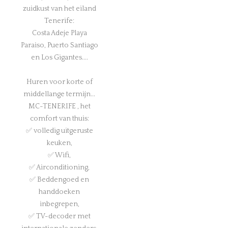
zuidkust van het eiland
Tenerife:
Costa Adeje Playa
Paraiso, Puerto Santiago
en Los Gigantes....
Huren voor korte of
middellange termijn...
MC-TENERIFE , het
comfort van thuis:
✅ volledig uitgeruste
keuken,
✅ Wifi,
✅ Airconditioning,
✅ Beddengoed en
handdoeken
inbegrepen,
✅ TV-decoder met