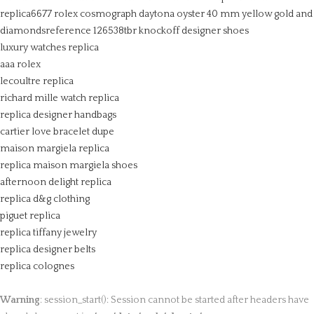
replica6677
rolex cosmograph daytona oyster 40 mm yellow gold and
diamondsreference 126538tbr
knockoff designer shoes
luxury watches replica
aaa rolex
lecoultre replica
richard mille watch replica
replica designer handbags
cartier love bracelet dupe
maison margiela replica
replica maison margiela shoes
afternoon delight replica
replica d&g clothing
piguet replica
replica tiffany jewelry
replica designer belts
replica colognes
Warning
: session_start(): Session cannot be started after headers have