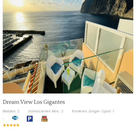
Dream View Los Gigantes
Bedden: 2
Volwassenen Max.: 2
Kinderen Jonger-2jaar: 1
: