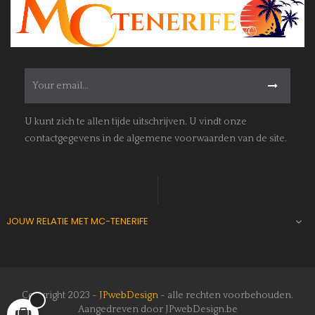
U kunt zich te allen tijde uitschrijven. U vindt onze
contactgegevens in de algemene voorwaarden van de site.
JOUW RELATIE MET MC-TENERIFE

Copyright 2023 -
JPwebDesign
- alle rechten voorbehouden.
Aangedreven door JPwebDesign.be