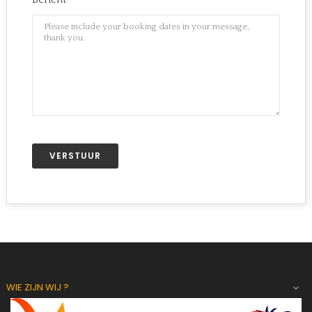
WIE ZIJN WIJ ?
