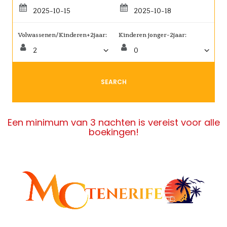
Volwassenen/Kinderen+2jaar:
Kinderen jonger-2jaar:
SEARCH
Een minimum van 3 nachten is vereist voor alle
boekingen!