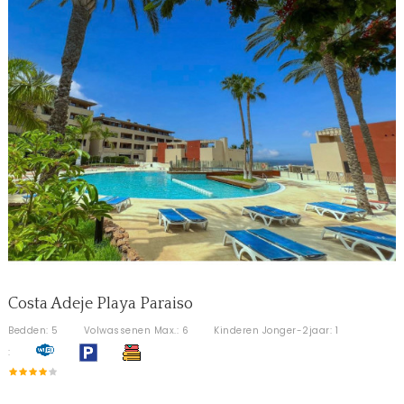
Costa Adeje Playa Paraiso
Bedden: 5
Volwassenen Max.: 6
Kinderen Jonger-2jaar: 1
: