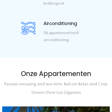
beddengoed.
Airconditioning
Elk appartement heeft
airconditioning.
Onze Appartementen
Paraiso amazing and sea view, Balcon Relax and Cosy,
Dream View Los Gigantes