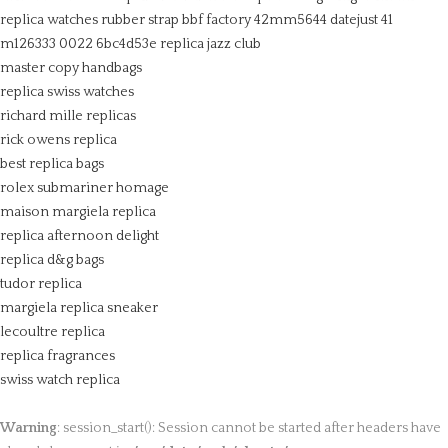
replica watches rubber strap bbf factory 42mm5644
datejust 41
m126333 0022 6bc4d53e
replica jazz club
master copy handbags
replica swiss watches
richard mille replicas
rick owens replica
best replica bags
rolex submariner homage
maison margiela replica
replica afternoon delight
replica d&g bags
tudor replica
margiela replica sneaker
lecoultre replica
replica fragrances
swiss watch replica
Warning
: session_start(): Session cannot be started after headers have