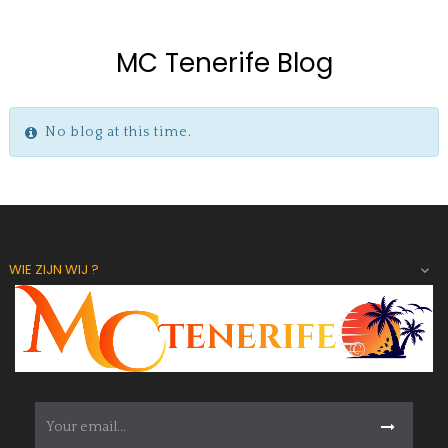
MC Tenerife Blog
No blog at this time.
WIE ZIJN WIJ ?
