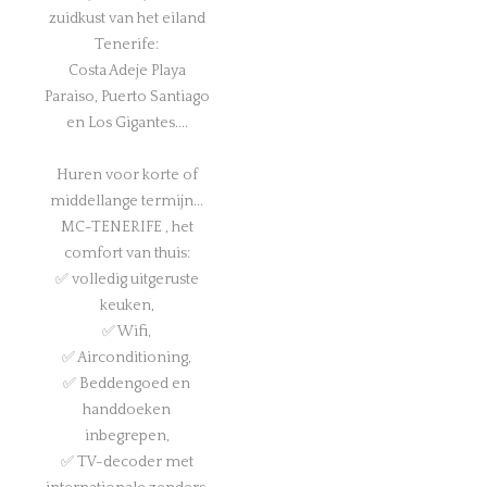
zuidkust van het eiland
Tenerife:
Costa Adeje Playa
Paraiso, Puerto Santiago
en Los Gigantes....
Huren voor korte of
middellange termijn...
MC-TENERIFE , het
comfort van thuis:
✅ volledig uitgeruste
keuken,
✅ Wifi,
✅ Airconditioning,
✅ Beddengoed en
handdoeken
inbegrepen,
✅ TV-decoder met