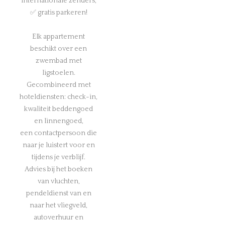
internationale zenders,
✅ gratis parkeren!
Elk appartement
beschikt over een
zwembad met
ligstoelen.
Gecombineerd met
hoteldiensten: check-in,
kwaliteit beddengoed
en linnengoed,
een contactpersoon die
naar je luistert voor en
tijdens je verblijf.
Advies bij het boeken
van vluchten,
pendeldienst van en
naar het vliegveld,
autoverhuur en