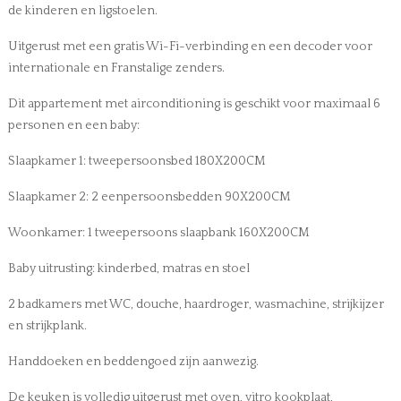
de kinderen en ligstoelen.
Uitgerust met een gratis Wi-Fi-verbinding en een decoder voor
internationale en Franstalige zenders.
Dit appartement met airconditioning is geschikt voor maximaal 6
personen en een baby:
Slaapkamer 1: tweepersoonsbed 180X200CM
Slaapkamer 2: 2 eenpersoonsbedden 90X200CM
Woonkamer: 1 tweepersoons slaapbank 160X200CM
Baby uitrusting: kinderbed, matras en stoel
2 badkamers met WC, douche, haardroger, wasmachine, strijkijzer
en strijkplank.
Handdoeken en beddengoed zijn aanwezig.
De keuken is volledig uitgerust met oven, vitro kookplaat,