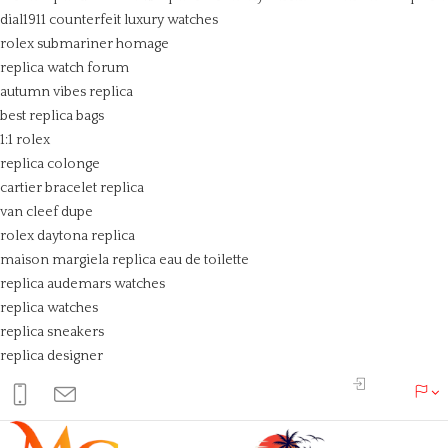
dial1911
counterfeit luxury watches
rolex submariner homage
replica watch forum
autumn vibes replica
best replica bags
1:1 rolex
replica colonge
cartier bracelet replica
van cleef dupe
rolex daytona replica
maison margiela replica eau de toilette
replica audemars watches
replica watches
replica sneakers
replica designer