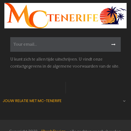
U kunt zich te allen tijde uitschrijven. U vindt onze
contactgegevens in de algemene voorwaarden van de site.
JOUW RELATIE MET MC-TENERIFE
