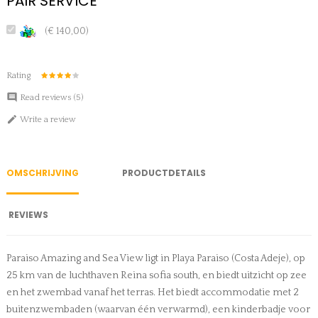
PAIR SERVICE
(€ 140,00)
Rating

Read reviews (
5
)

Write a review
OMSCHRIJVING
PRODUCTDETAILS
REVIEWS
Paraiso Amazing and Sea View ligt in Playa Paraiso (Costa Adeje), op
25 km van de luchthaven Reina sofia south, en biedt uitzicht op zee
en het zwembad vanaf het terras. Het biedt accommodatie met 2
buitenzwembaden (waarvan één verwarmd), een kinderbadje voor