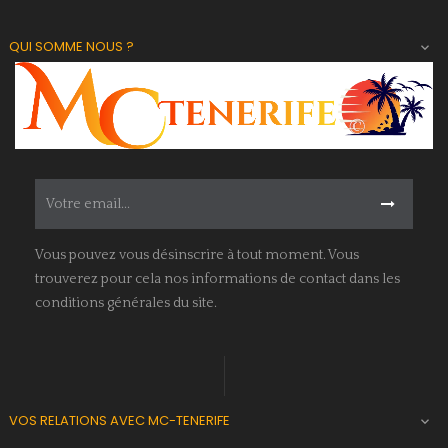
QUI SOMME NOUS ?

Vous pouvez vous désinscrire à tout moment. Vous
trouverez pour cela nos informations de contact dans les
conditions générales du site.
VOS RELATIONS AVEC MC-TENERIFE
