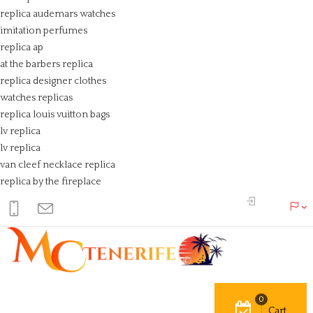
replica audemars watches
imitation perfumes
replica ap
at the barbers replica
replica designer clothes
watches replicas
replica louis vuitton bags
lv replica
lv replica
van cleef necklace replica
replica by the fireplace
0
Cart