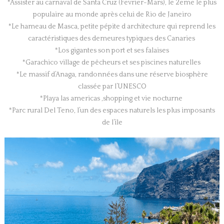
*Assister au carnaval de Santa Cruz (Fevrier-Mars), le 2eme le plus
populaire au monde après celui de Rio de Janeiro
*Le hameau de Masca, petite pépite d architecture qui reprend les
caractéristiques des demeures typiques des Canaries
*Los gigantes son port et ses falaises
*Garachico village de pêcheurs et ses piscines naturelles
*Le massif d’Anaga, randonnées dans une réserve biosphère
classée par l’UNESCO
*Playa las americas ,shopping et vie nocturne
*Parc rural Del Teno, l’un des espaces naturels les plus imposants
de l’île