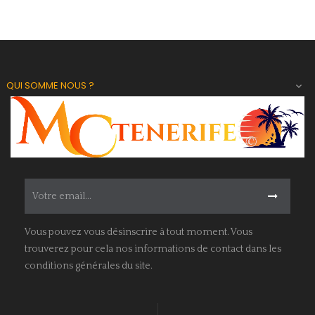
QUI SOMME NOUS ?

Vous pouvez vous désinscrire à tout moment. Vous
trouverez pour cela nos informations de contact dans les
conditions générales du site.