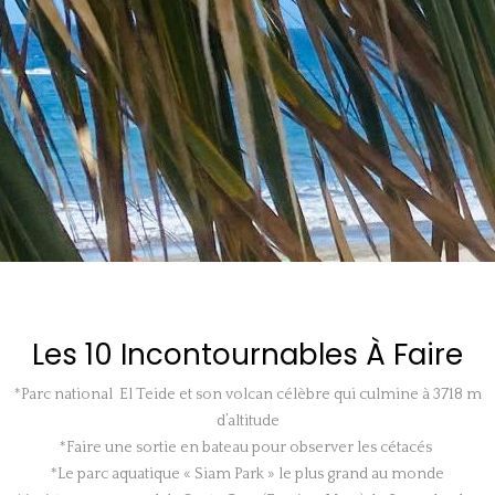
Les 10 Incontournables À Faire
*Parc national El Teide et son volcan célèbre qui culmine à 3718 m
d’altitude
*Faire une sortie en bateau pour observer les cétacés
*Le parc aquatique « Siam Park » le plus grand au monde