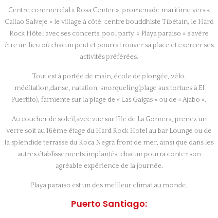
Centre commercial « Rosa Center », promenade maritime vers «
Callao Salveje » le village à côté, centre bouddhiste Tibétain, le Hard
Rock Hôtel avec ses concerts, pool party, « Playa paraiso « s’avère
être un lieu où chacun peut et pourra trouver sa place et exercer ses
activités préférées.
Tout est à portée de main, école de plongée, vélo,
méditation,danse, natation, snorqueling(plage aux tortues à El
Puertito), farniente sur la plage de « Las Galgas » ou de « Ajabo ».
Au coucher de soleil,avec vue sur l’ile de La Gomera, prenez un
verre soit au 16ème étage du Hard Rock Hotel au bar Lounge ou de
la splendide terrasse du Roca Negra front de mer, ainsi que dans les
autres établissements implantés, chacun pourra conter son
agréable expérience de la journée.
Playa paraiso est un des meilleur climat au monde.
Puerto Santiago: