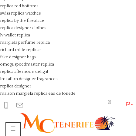
replica red bottoms
swiss replica watches
replica by the fireplace
replica designer clothes
lv wallet replica
margiela perfume replica
richard mille replicas
fake designer bags
omega speedmaster replica
replica afternoon delight
imitation designer fragrances
replica designer
maison margiela replica eau de toilette
Basculer
☰
la