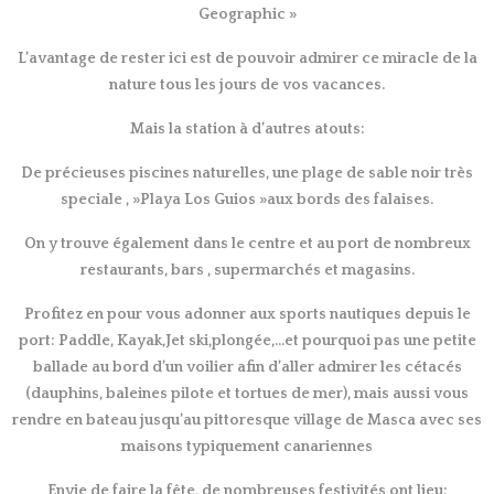
Geographic »
L’avantage de rester ici est de pouvoir admirer ce miracle de la
nature tous les jours de vos vacances.
Mais la station à d’autres atouts:
De précieuses piscines naturelles, une plage de sable noir très
speciale , »Playa Los Guios »aux bords des falaises.
On y trouve également dans le centre et au port de nombreux
restaurants, bars , supermarchés et magasins.
Profitez en pour vous adonner aux sports nautiques depuis le
port: Paddle, Kayak,Jet ski,plongée,…et pourquoi pas une petite
ballade au bord d’un voilier afin d’aller admirer les cétacés
(dauphins, baleines pilote et tortues de mer), mais aussi vous
rendre en bateau jusqu’au pittoresque village de Masca avec ses
maisons typiquement canariennes
Envie de faire la fête, de nombreuses festivités ont lieu: