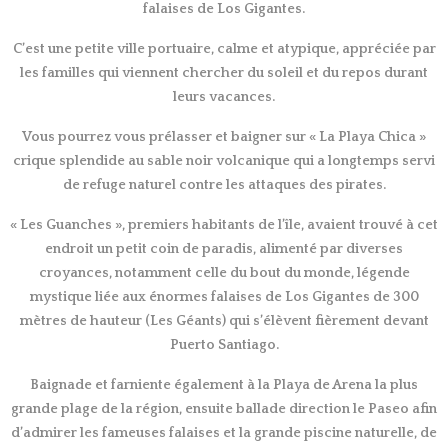
falaises de Los Gigantes.
C’est une petite ville portuaire, calme et atypique, appréciée par
les familles qui viennent chercher du soleil et du repos durant
leurs vacances.
Vous pourrez vous prélasser et baigner sur « La Playa Chica »
crique splendide au sable noir volcanique qui a longtemps servi
de refuge naturel contre les attaques des pirates.
« Les Guanches », premiers habitants de l’île, avaient trouvé à cet
endroit un petit coin de paradis, alimenté par diverses
croyances, notamment celle du bout du monde, légende
mystique liée aux énormes falaises de Los Gigantes de 300
mètres de hauteur (Les Géants) qui s’élèvent fièrement devant
Puerto Santiago.
Baignade et farniente également à la Playa de Arena la plus
grande plage de la région, ensuite ballade direction le Paseo afin
d’admirer les fameuses falaises et la grande piscine naturelle, de