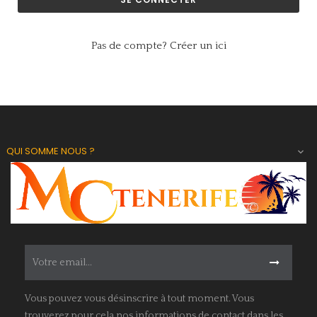
Pas de compte? Créer un ici
QUI SOMME NOUS ?

Vous pouvez vous désinscrire à tout moment. Vous
trouverez pour cela nos informations de contact dans les