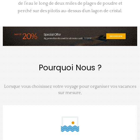
de l’eau le long de deux miles de plages de poudre et
perché sur des pilotis au-dessus d’un lagon de cristal.
Pourquoi Nous ?
Lorsque vous choisissez votre voyage pour organiser vos vacances
sur mesure,