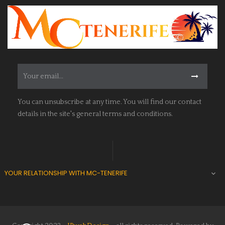
You can unsubscribe at any time. You will find our contact
details in the site's general terms and conditions.
YOUR RELATIONSHIP WITH MC-TENERIFE
