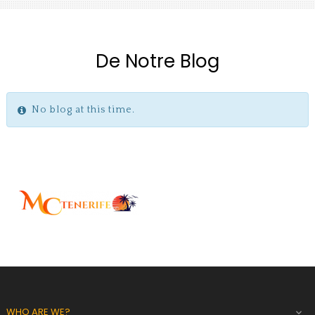
De Notre Blog
No blog at this time.
WHO ARE WE?
